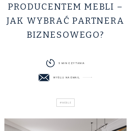
PRODUCENTEM MEBLI –
JAK WYBRAĆ PARTNERA
BIZNESOWEGO?
5 MIN CZYTANIA
WYŚLIJ NA EMAIL
#MEBLE