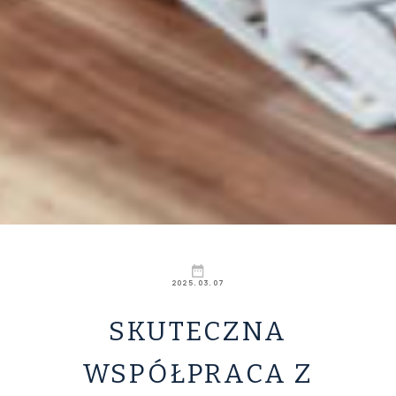
2025.03.07
SKUTECZNA
WSPÓŁPRACA Z