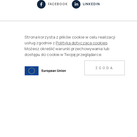
FACEBOOK
LINKEDIN
POPRZEDNI
NASTĘPNY
Strona korzysta z plików cookie w celu realizacji
usług zgodnie z
Polityką dotyczącą cookies
.
Możesz określić warunki przechowywania lub
dostępu do cookie w Twojej przeglądarce.
PDF
ZGODA